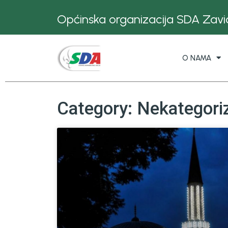
Općinska organizacija SDA Zavid
O NAMA
Category: Nekategori