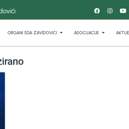
ovići
ORGANI SDA ZAVIDOVIĆI
ASOCIJACIJE
AKTU
zirano