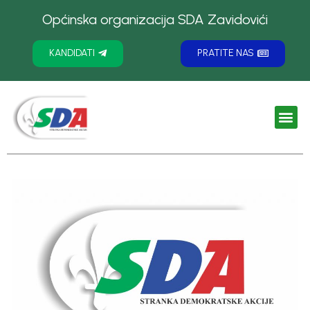
Općinska organizacija SDA Zavidovići
KANDIDATI
PRATITE NAS