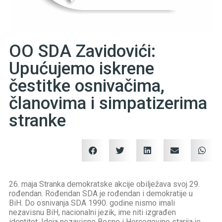
OO SDA Zavidovići:
Upućujemo iskrene
čestitke osnivačima,
članovima i simpatizerima
stranke
26. maja Stranka demokratske akcije obilježava svoj 29.
rođendan. Rođendan SDA je rođendan i demokratije u
BiH. Do osnivanja SDA 1990. godine nismo imali
nezavisnu BiH, nacionalni jezik, ime niti izgrađen
identitet. Ideja nezavisne Bosne i Hercegovine starija je