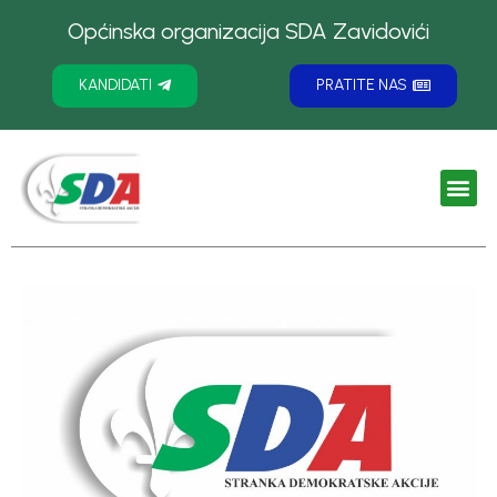
Općinska organizacija SDA Zavidovići
KANDIDATI
PRATITE NAS