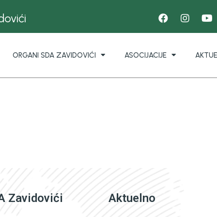
ovići
ORGANI SDA ZAVIDOVIĆI
ASOCIJACIJE
AKTU
 Zavidovići
Aktuelno