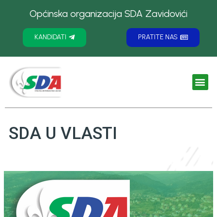
Općinska organizacija SDA Zavidovići
KANDIDATI
PRATITE NAS
SDA U VLASTI