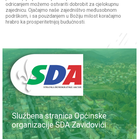
odricanjem možemo ostvariti dobrobit za cjelokupnu
zajednicu. Ojačajmo naše zajedništvo međusobnom
podrškom, i sa pouzdanjem u Božiju milost koračajmo
hrabro ka prosperitetnijoj budućnosti.
Službena stranica Općinske
organizacije SDA Zavidovići