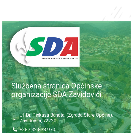
Službena stranica Općinske
organizacije SDA Zavidovići
Ul. Dr. Pinkasa Bandta, (Zgrada Stare Općine),
Zavidovići, 72220
+387 32 878 970