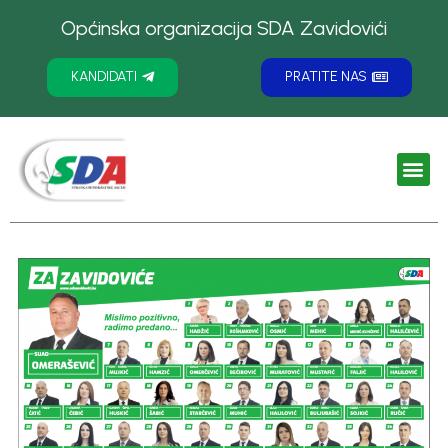
Općinska organizacija SDA Zavidovići
KANDIDATI
PRATITE NAS