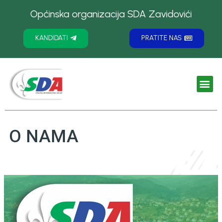
Općinska organizacija SDA Zavidovići
KANDIDATI
PRATITE NAS
O NAMA