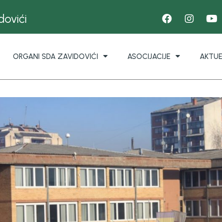
ovići
ORGANI SDA ZAVIDOVIĆI
ASOCIJACIJE
AKTU