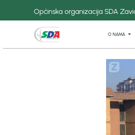
Općinska organizacija SDA Zavid
O NAMA