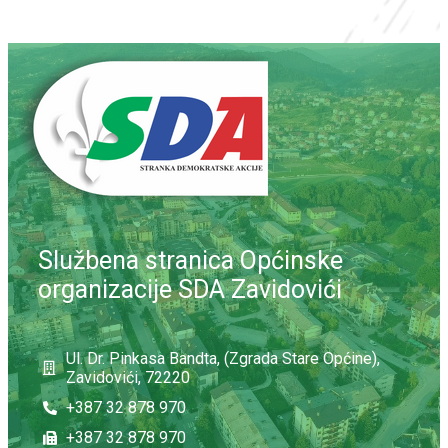
Službena stranica Općinske
organizacije SDA Zavidovići
Ul. Dr. Pinkasa Bandta, (Zgrada Stare Općine),
Zavidovići, 72220
+387 32 878 970
+387 32 878 970