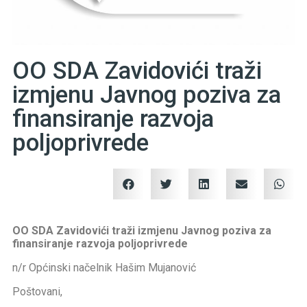
OO SDA Zavidovići traži
izmjenu Javnog poziva za
finansiranje razvoja
poljoprivrede
OO SDA Zavidovići traži izmjenu Javnog poziva za
finansiranje razvoja poljoprivrede
n/r Općinski načelnik Hašim Mujanović
Poštovani,