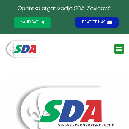
Općinska organizacija SDA Zavidovići
KANDIDATI
PRATITE NAS