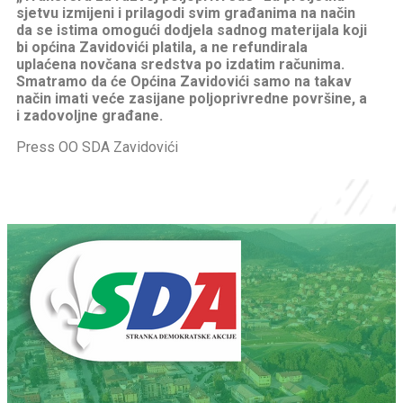
sjetvu izmijeni i prilagodi svim građanima na način
da se istima omogući dodjela sadnog materijala koji
bi općina Zavidovići platila, a ne refundirala
uplaćena novčana sredstva po izdatim računima.
Smatramo da će Općina Zavidovići samo na takav
način imati veće zasijane poljoprivredne površine, a
i zadovoljne građane.
Press OO SDA Zavidovići