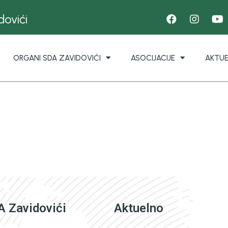
ovići
ORGANI SDA ZAVIDOVIĆI
ASOCIJACIJE
AKTU
 Zavidovići
Aktuelno