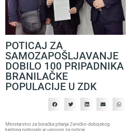
POTICAJ ZA
SAMOZAPOŠLJAVANJE
DOBILO 100 PRIPADNIKA
BRANILAČKE
POPULACIJE U ZDK
Ministarstvo za boračka pitanja Zeničko-dobojskog
kantona potpisalo je ugovore za poticaj