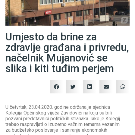
Umjesto da brine za
zdravlje građana i privredu,
načelnik Mujanović se
slika i kiti tuđim perjem
U četvrtak, 23.04.2020. godine održana je sjednica
Kolegija Općinskog vijeća Zavidovići na koju su bili
pozvani predstavnici političkih stranaka. Iako je Kolegij
trebao raspravljati o izuzetno važnim temama vezanim
za budžetsko poslovanje i saniranje ekonomskih