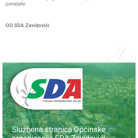
ponašate.
OO SDA Zavidovići
Službena stranica Općinske