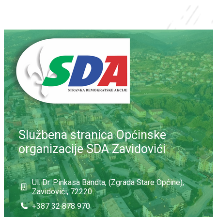
Službena stranica Općinske
organizacije SDA Zavidovići
Ul. Dr. Pinkasa Bandta, (Zgrada Stare Općine),
Zavidovići, 72220
+387 32 878 970