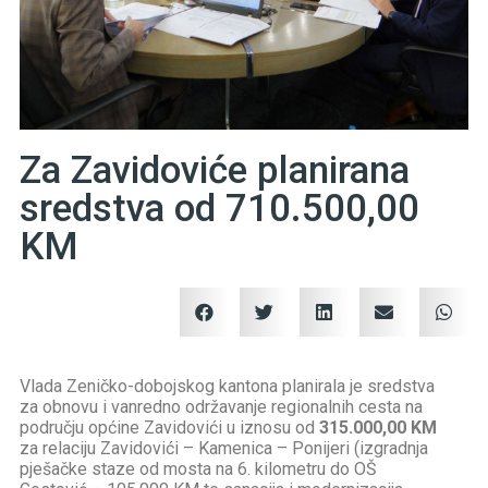
Za Zavidoviće planirana
sredstva od 710.500,00
KM
Vlada Zeničko-dobojskog kantona planirala je sredstva
za obnovu i vanredno održavanje regionalnih cesta na
području općine Zavidovići u iznosu od
315.000,00 KM
za relaciju Zavidovići – Kamenica – Ponijeri (izgradnja
pješačke staze od mosta na 6. kilometru do OŠ