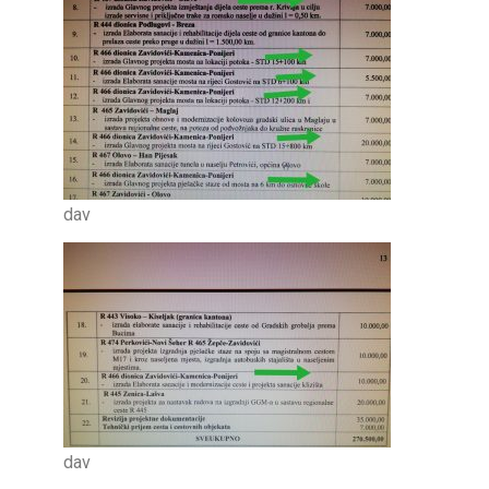
dav
dav