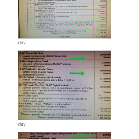
dav
dav